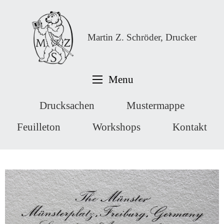
Martin Z. Schröder, Drucker
Menu
Drucksachen
Mustermappe
Feuilleton
Workshops
Kontakt