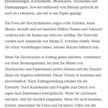
Heiratsanzeigen, Kirchenhefte, Menükarten, Tischkarten und
Danksagungen. Sowohl traditionell vom Bleisatz gedruckt als
auch im Letterpress, also tief in das Papier geprägt.
Die Fotos der Hochzeitskarten zeigen echte Arbeiten, keine
Muster, deshalb sind auf manchen Bildern Namen und Adressen
verdeckt oder die Karten nur teilweise sichtbar. Die Entwürfe
werden nach Absprache von Martin Z. Schröder erstellt. Wenn
Sie schon Vorstellungen haben, können Skizzen hilfreich sein.
Wenn Sie Drucksachen in Auftrag geben möchten, vereinbaren
wir einen Beratungstermin, bei dem Sie Muster von
Drucksachen und Papiermuster prüfen können und der Drucker
Ihnen ein Angebot unterbreitet. Dieser Termin ist kostenlos und
unverbindlich. Nach Auftragserteilung erhalten Sie die
Entwürfe. Nach Korrekturen und Freigabe zum Druck (wir
sagen dazu Imprimatur) wird gedruckt. Wenn Sie zuschauen
möchten, sind Sie herzlich eingeladen. Wenn Sie nicht kommen
können, bekommen Sie Fotos und ein kurzes Video von der