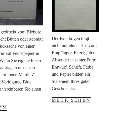
 gedruckt vom Bleisatz
Der Briefbogen trägt
 Echt Bütten oder geprägt
nicht nur einen Text zum
rucksache von einer
Empfänger. Er zeigt den
r auf Feinstpapier in
Absender in seiner Form:
 Wenn Sie eigene Ideen
Entwurf, Schrift, Farbe
ckvorlagen umsetzen
und Papier bilden ein
teht Ihnen Martin Z.
Statement Ihres guten
 Verfügung. Bitte
Geschmacks.
r vereinbaren Sie einen
MEHR SEHEN
EN