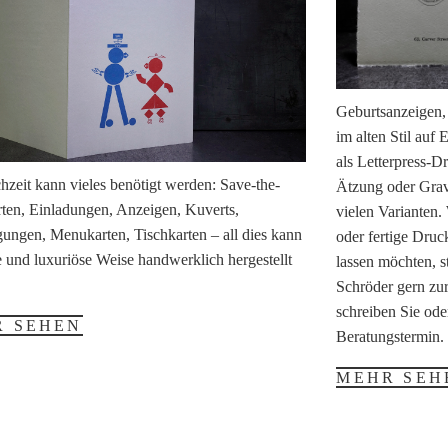
Geburtsanzeigen,
im alten Stil auf
als Letterpress-D
zeit kann vieles benötigt werden: Save-the-
Ätzung oder Gravu
ten, Einladungen, Anzeigen, Kuverts,
vielen Varianten.
ungen, Menukarten, Tischkarten – all dies kann
oder fertige Dru
e und luxuriöse Weise handwerklich hergestellt
lassen möchten, s
Schröder gern zur
schreiben Sie ode
R SEHEN
Beratungstermin.
MEHR SEH