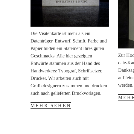
Die Visitenkarte ist mehr als ein
Datenträger. Entwurf, Schrift, Farbe und
Papier bilden ein Statement Ihres guten
Zur Hoch
Geschmacks. Alle hier gezeigten
date-Kar
Entwürfe stammen aus der Hand des
Danksag
Handwerkers: Typograf, Schriftsetzer,
auf fein
Drucker. Wir arbeiten auch mit
werden.
Grafikdesignern zusammen und drucken
auch nach gelieferten Druckvorlagen.
MEH
MEHR SEHEN