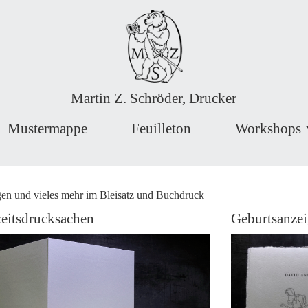
Martin Z. Schröder, Drucker
Mustermappe
Feuilleton
Workshops
igen und vieles mehr im Bleisatz und Buchdruck
eitsdrucksachen
Geburtsanze